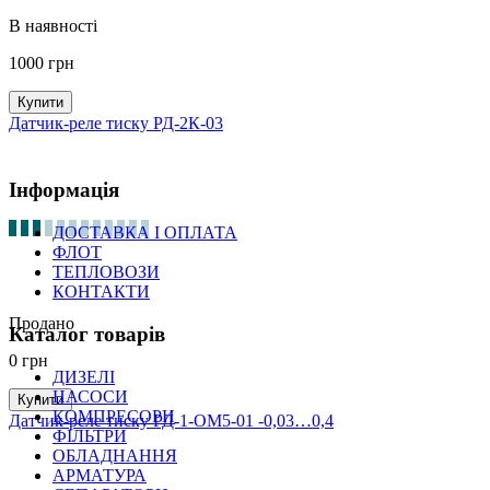
В наявності
1000
грн
Купити
Датчик-реле тиску РД-2К-03
Інформація
ДОСТАВКА І ОПЛАТА
ФЛОТ
ТЕПЛОВОЗИ
КОНТАКТИ
Продано
Каталог товарів
0
грн
ДИЗЕЛІ
НАСОСИ
Купити
КОМПРЕСОРИ
Датчик-реле тиску РД-1-ОМ5-01 -0,03…0,4
ФІЛЬТРИ
ОБЛАДНАННЯ
АРМАТУРА