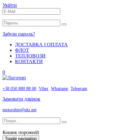
Увійти
Забули пароль?
ДОСТАВКА І ОПЛАТА
ФЛОТ
ТЕПЛОВОЗИ
КОНТАКТИ
0
+38 050 880 88 00
Viber
Whatsapp
Telegram
Замовити дзвінок
motorship@ukr.net
Кошик порожній
Toggle navigation