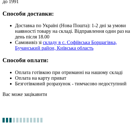
до 1991
Способи доставки:
Доставка по Україні (Нова Пошта): 1-2 дні за умови
наявності товару на складі. Відправлення один раз на
день після 18.00
Самовивіз зі
складу в с. Софіївська Борщагівка,
Бучанський район, Київська область
Способи оплати:
Оплата готівкою при отриманні на нашому складі
Оплата на карту приват
Безготівковий розрахунок - тимчасово недоступний
Вас може зацікавити