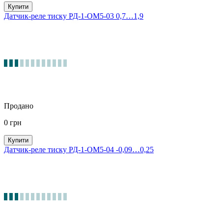
Купити
Датчик-реле тиску РД-1-ОМ5-03 0,7…1,9
Продано
0
грн
Купити
Датчик-реле тиску РД-1-ОМ5-04 -0,09…0,25