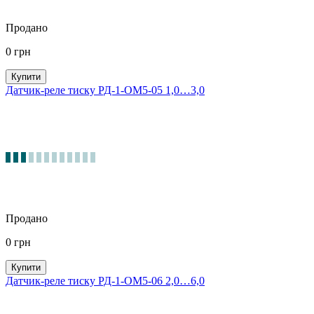
Продано
0
грн
Купити
Датчик-реле тиску РД-1-ОМ5-05 1,0…3,0
Продано
0
грн
Купити
Датчик-реле тиску РД-1-ОМ5-06 2,0…6,0