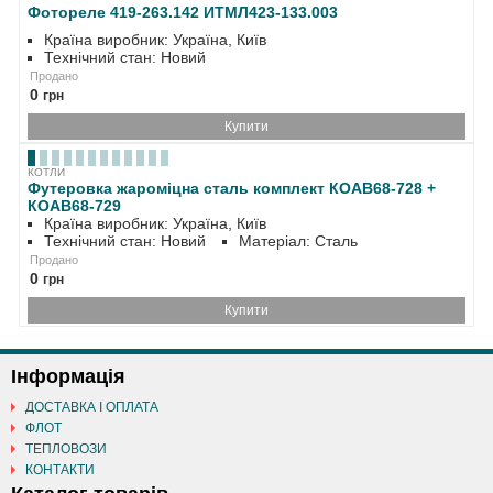
Фотореле 419-263.142 ИТМЛ423-133.003
Країна виробник: Україна, Київ
Технічний стан: Новий
Продано
0
грн
Купити
КОТЛИ
Футеровка жароміцна сталь комплект КОАВ68-728 +
КОАВ68-729
Країна виробник: Україна, Київ
Технічний стан: Новий
Матеріал: Сталь
Продано
0
грн
Купити
Інформація
ДОСТАВКА І ОПЛАТА
ФЛОТ
ТЕПЛОВОЗИ
КОНТАКТИ