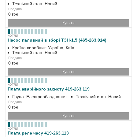
Технічний стан: Новий
Продано
0
грн
Купити
КОТЛИ
Насос паливний в зборі ТЗН-1,5 (465-263.014)
Країна виробник: Україна, Київ
Технічний стан: Новий
Продано
0
грн
Купити
КОТЛИ
Плата аварійного захисту 419-263.119
Група: Електрообладнання
Технічний стан: Новий
Продано
0
грн
Купити
КОТЛИ
Плата реле часу 419-263.113