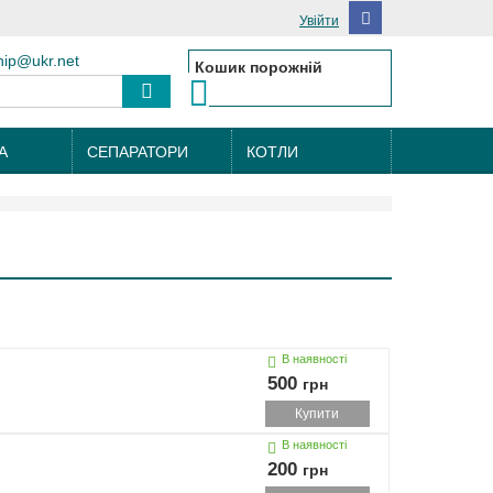
Увійти
hip@ukr.net
Кошик порожній
А
СЕПАРАТОРИ
КОТЛИ
В наявності
500
грн
Купити
В наявності
200
грн