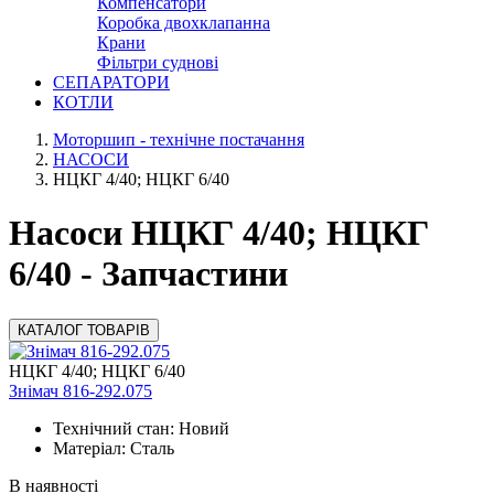
Компенсатори
Коробка двохклапанна
Крани
Фільтри суднові
СЕПАРАТОРИ
КОТЛИ
Моторшип - технічне постачання
НАСОСИ
НЦКГ 4/40; НЦКГ 6/40
Насоси НЦКГ 4/40; НЦКГ
6/40 - Запчастини
КАТАЛОГ ТОВАРІВ
НЦКГ 4/40; НЦКГ 6/40
Знімач 816-292.075
Технічний стан: Новий
Матеріал: Сталь
В наявності