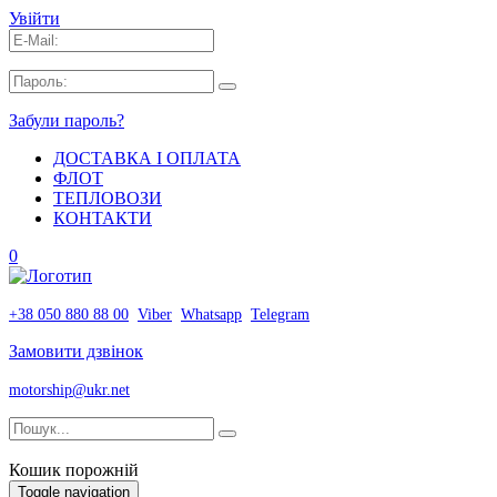
Увійти
Забули пароль?
ДОСТАВКА І ОПЛАТА
ФЛОТ
ТЕПЛОВОЗИ
КОНТАКТИ
0
+38 050 880 88 00
Viber
Whatsapp
Telegram
Замовити дзвінок
motorship@ukr.net
Кошик порожній
Toggle navigation