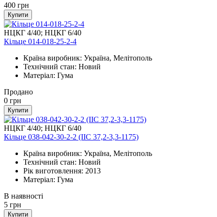
400
грн
Купити
НЦКГ 4/40; НЦКГ 6/40
Кільце 014-018-25-2-4
Країна виробник: Україна, Мелітополь
Технічний стан: Новий
Матеріал: Гума
Продано
0
грн
Купити
НЦКГ 4/40; НЦКГ 6/40
Кільце 038-042-30-2-2 (IIС 37,2-3,3-1175)
Країна виробник: Україна, Мелітополь
Технічний стан: Новий
Рік виготовлення: 2013
Матеріал: Гума
В наявності
5
грн
Купити