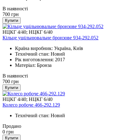
В наявності
700
грн
Купити
НЦКГ 4/40; НЦКГ 6/40
Кільце ущільнювальне бронзове 934-292.052
Країна виробник: Україна, Київ
Технічний стан: Новий
Рік виготовлення: 2017
Матеріал: Бронза
В наявності
700
грн
Купити
НЦКГ 4/40; НЦКГ 6/40
Колесо робоче 466-292.129
Технічний стан: Новий
Продано
0
грн
Купити