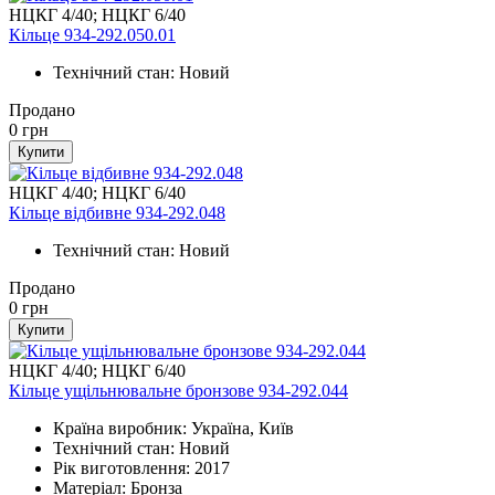
НЦКГ 4/40; НЦКГ 6/40
Кільце 934-292.050.01
Технічний стан: Новий
Продано
0
грн
Купити
НЦКГ 4/40; НЦКГ 6/40
Кільце відбивне 934-292.048
Технічний стан: Новий
Продано
0
грн
Купити
НЦКГ 4/40; НЦКГ 6/40
Кільце ущільнювальне бронзове 934-292.044
Країна виробник: Україна, Київ
Технічний стан: Новий
Рік виготовлення: 2017
Матеріал: Бронза