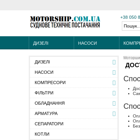
+38 050 
ДИЗЕЛІ
НАСОСИ
КОМПР
Моторшип
ДИЗЕЛІ
ДОС
НАСОСИ
Спос
КОМПРЕСОРИ
Дос
ФІЛЬТРИ
Сам
ОБЛАДНАННЯ
Спос
АРМАТУРА
Опл
Опл
СЕПАРАТОРИ
Без
КОТЛИ