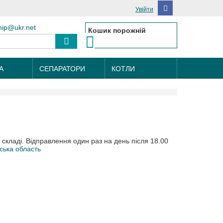
Увійти
hip@ukr.net
Кошик порожній
А
СЕПАРАТОРИ
КОТЛИ
а складі. Відправлення один раз на день після 18.00
ська область