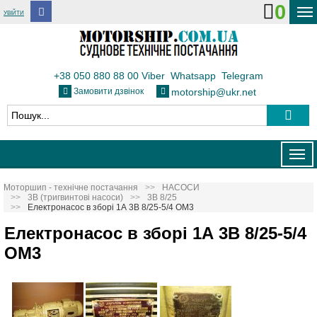
0
УВІЙТИ
ДОСТАВКА І ОПЛАТА
ФЛОТ
+38 050 880 88 00
Viber
Whatsapp
Telegram
Замовити дзвінок
motorship@ukr.net
ТЕПЛОВОЗИ
КОНТАКТИ
Togg
navig
Моторшип - технічне постачання
НАСОСИ
3В (тригвинтові насоси)
3В 8/25
Електронасос в зборі 1А 3В 8/25-5/4 ОМ3
Електронасос в зборі 1А 3В 8/25-5/4
ОМ3