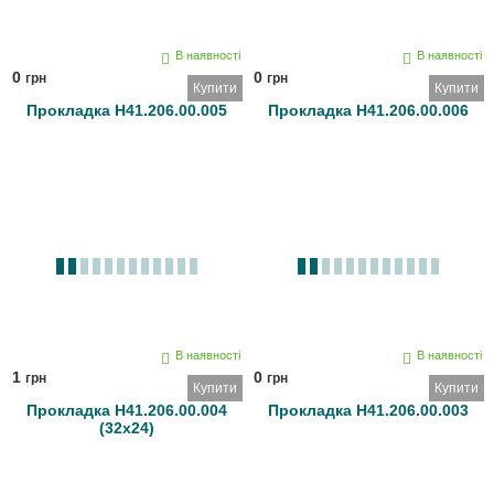
В наявності
В наявності
0
0
грн
грн
Купити
Купити
Прокладка Н41.206.00.005
Прокладка Н41.206.00.006
В наявності
В наявності
1
0
грн
грн
Купити
Купити
Прокладка Н41.206.00.004
Прокладка Н41.206.00.003
(32х24)