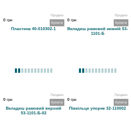
Продано
Продано
0
0
грн
грн
Купити
Купити
Пластина 40-010302-1
Вкладиш рамовий нижній 53-
1101-Б
Продано
Продано
0
0
грн
грн
Купити
Купити
Вкладиш рамовий верхній
Півкільце упорне 32-110002
53-1101-Б-02