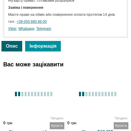
На карту приват. Готівковий розрахунок
Заміна і повернення
Маєте право на обмін або повернення оплати протягом 14 днів.
тел.:
+38 050 880 88 00
Viber
Whatsapp
Telegram
Опис
Інформація
Вас може зацікавити
Продано
Продано
0
0
грн
грн
Купити
Купити