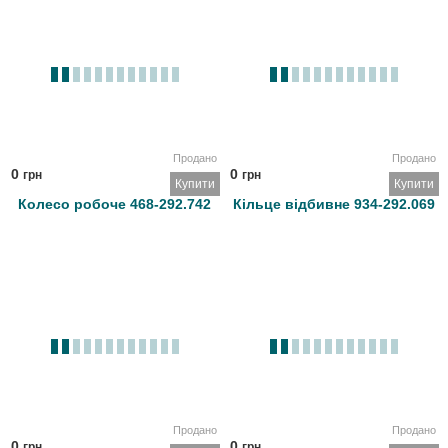
Продано
Продано
0
0
грн
грн
Купити
Купити
Колесо робоче 468-292.742
Кільце відбивне 934-292.069
Продано
Продано
0
0
грн
грн