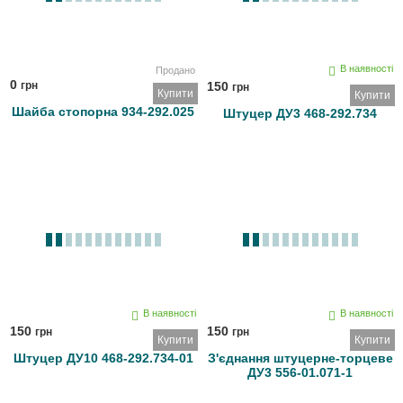
В наявності
Продано
0
грн
150
грн
Купити
Купити
Шайба стопорна 934-292.025
Штуцер ДУ3 468-292.734
В наявності
В наявності
150
150
грн
грн
Купити
Купити
Штуцер ДУ10 468-292.734-01
З'єднання штуцерне-торцеве
ДУ3 556-01.071-1