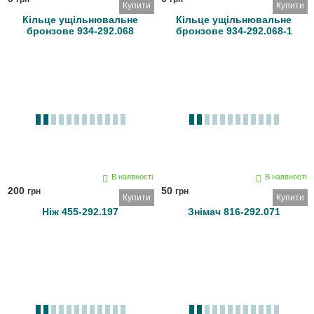
Купити
Купити
Кільце ущільнювальне
Кільце ущільнювальне
бронзове 934-292.068
бронзове 934-292.068-1
В наявності
В наявності
200
50
грн
грн
Купити
Купити
Ніж 455-292.197
Знімач 816-292.071