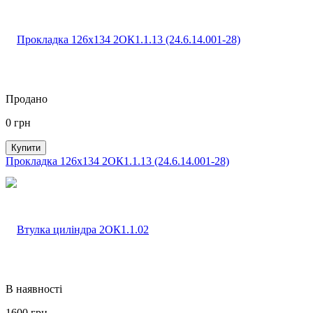
Продано
0
грн
Купити
Прокладка 126х134 2ОК1.1.13 (24.6.14.001-28)
В наявності
1600
грн