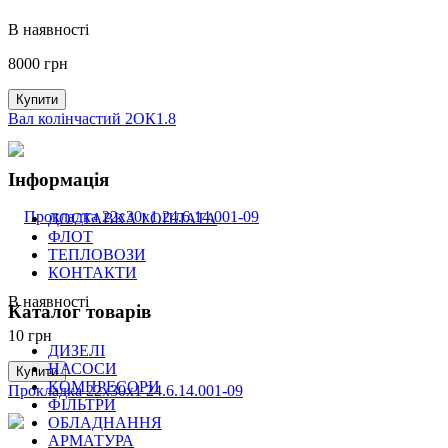
В наявності
8000
грн
Купити
Вал колінчастий 2ОК1.8
Інформація
ДОСТАВКА І ОПЛАТА
ФЛОТ
ТЕПЛОВОЗИ
КОНТАКТИ
В наявності
Каталог товарів
10
грн
ДИЗЕЛІ
НАСОСИ
Купити
КОМПРЕСОРИ
Прокладка 22х30х1 24.6.14.001-09
ФІЛЬТРИ
ОБЛАДНАННЯ
АРМАТУРА