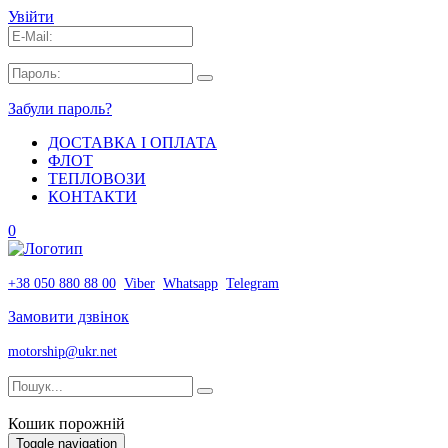
Увійти
Забули пароль?
ДОСТАВКА І ОПЛАТА
ФЛОТ
ТЕПЛОВОЗИ
КОНТАКТИ
0
+38 050 880 88 00
Viber
Whatsapp
Telegram
Замовити дзвінок
motorship@ukr.net
Кошик порожній
Toggle navigation