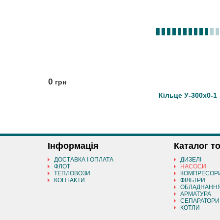
0
грн
Кільце У-300х0-1
Інформація
Каталог т
ДОСТАВКА І ОПЛАТА
ДИЗЕЛІ
ФЛОТ
НАСОСИ
ТЕПЛОВОЗИ
КОМПРЕСОР
КОНТАКТИ
ФІЛЬТРИ
ОБЛАДНАНН
АРМАТУРА
СЕПАРАТОРИ
КОТЛИ