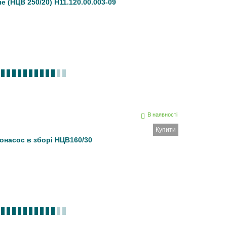
 (НЦВ 250/20) Н11.120.00.003-09
В наявності
Купити
онасос в зборі НЦВ160/30