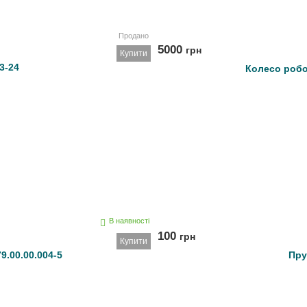
Продано
5000
грн
Купити
3-24
Колесо робо
В наявності
100
грн
Купити
.00.00.004-5
Пру