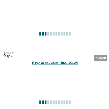
Продано
0
грн
Купити
Втулка захисна Н92.103-24