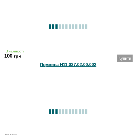
В наявності
100
грн
Купити
Пружина Н11.037.02.00.002
Продано