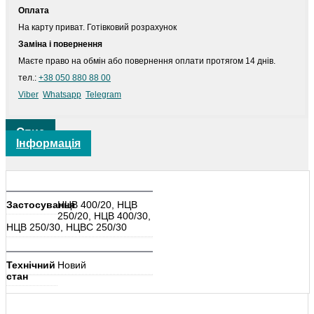
Оплата
На карту приват. Готівковий розрахунок
Заміна і повернення
Маєте право на обмін або повернення оплати протягом 14 днів.
тел.:
+38 050 880 88 00
Viber
Whatsapp
Telegram
Опис
Інформація
Застосування
НЦВ 400/20, НЦВ
250/20, НЦВ 400/30,
НЦВ 250/30, НЦВС 250/30
Технічний
Новий
стан