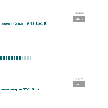
Продано
Купити
 рамовий нижній 53-1101-Б
Продано
Купити
ільце упорне 32-110002