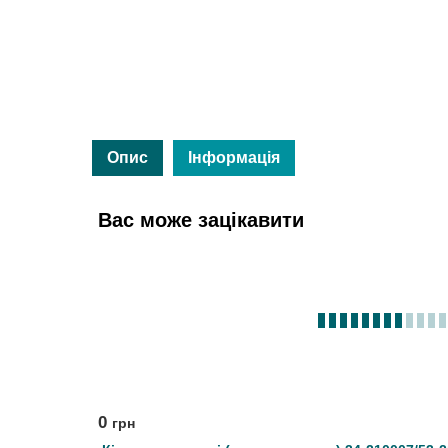
Опис
Інформація
Вас може зацікавити
0
грн