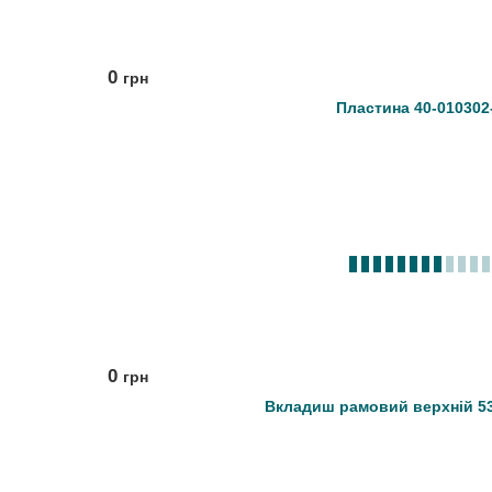
0
грн
Пластина 40-010302
0
грн
Вкладиш рамовий верхній 53