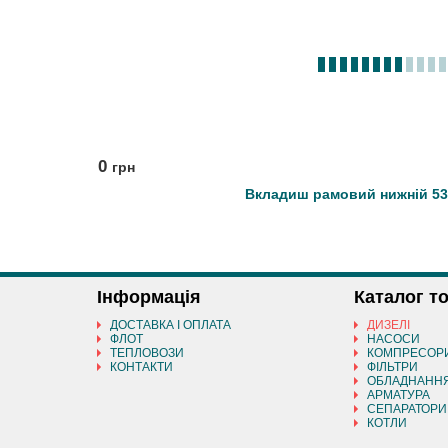
0
грн
Вкладиш рамовий нижній 53
Інформація
Каталог т
ДОСТАВКА І ОПЛАТА
ДИЗЕЛІ
ФЛОТ
НАСОСИ
ТЕПЛОВОЗИ
КОМПРЕСОР
КОНТАКТИ
ФІЛЬТРИ
ОБЛАДНАНН
АРМАТУРА
СЕПАРАТОРИ
КОТЛИ