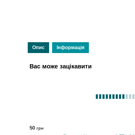
Опис
Інформація
Вас може зацікавити
50
грн