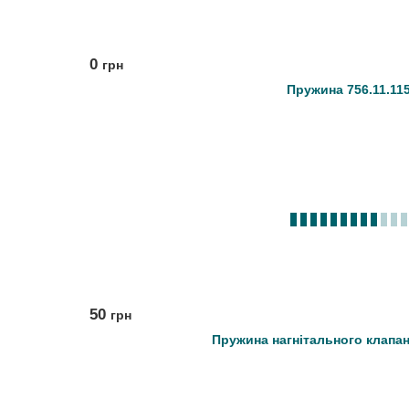
0
грн
Пружина 756.11.11
50
грн
Пружина нагнітального клапан