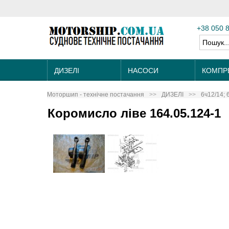
+38 050 
ДИЗЕЛІ
НАСОСИ
КОМПР
Моторшип - технічне постачання
ДИЗЕЛІ
6ч12/14; 
Коромисло ліве 164.05.124-1