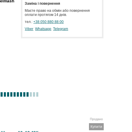
selmash
Заміна і повернення
Маєте право на обмін або повернення
оплати протягом 14 днів.
тел.:
+38 050 880 88 00
Viber
Whatsapp
Telegram
Продано
Купити