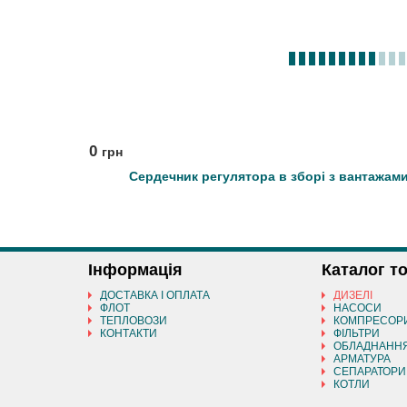
0
грн
Сердечник регулятора в зборі з вантажами
Інформація
Каталог т
ДОСТАВКА І ОПЛАТА
ДИЗЕЛІ
ФЛОТ
НАСОСИ
ТЕПЛОВОЗИ
КОМПРЕСОР
КОНТАКТИ
ФІЛЬТРИ
ОБЛАДНАНН
АРМАТУРА
СЕПАРАТОРИ
КОТЛИ