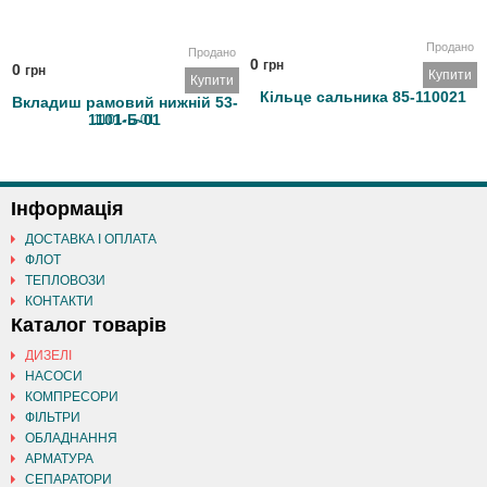
Продано
Продано
0
грн
0
грн
Купити
Купити
Кільце сальника 85-110021
Вкладиш рамовий нижній 53-
1101-Б-01
Інформація
ДОСТАВКА І ОПЛАТА
ФЛОТ
ТЕПЛОВОЗИ
КОНТАКТИ
Каталог товарів
ДИЗЕЛІ
НАСОСИ
КОМПРЕСОРИ
ФІЛЬТРИ
ОБЛАДНАННЯ
АРМАТУРА
СЕПАРАТОРИ