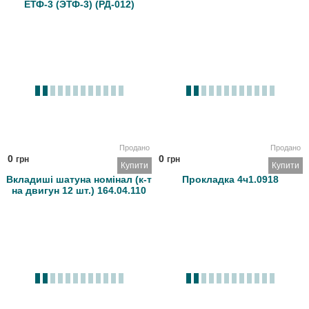
ЕТФ-3 (ЭТФ-3) (РД-012)
Продано
Продано
0
0
грн
грн
Купити
Купити
Вкладиші шатуна номінал (к-т
Прокладка 4ч1.0918
на двигун 12 шт.) 164.04.110