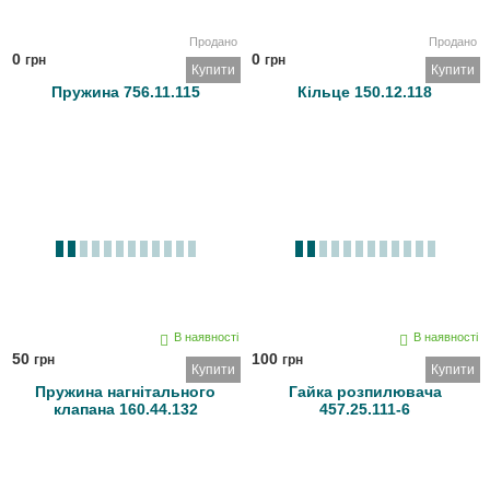
Продано
Продано
0
0
грн
грн
Купити
Купити
Пружина 756.11.115
Кільце 150.12.118
В наявності
В наявності
50
100
грн
грн
Купити
Купити
Пружина нагнітального
Гайка розпилювача
клапана 160.44.132
457.25.111-6