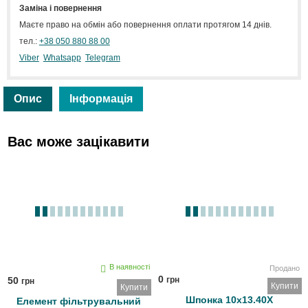
Заміна і повернення
Маєте право на обмін або повернення оплати протягом 14 днів.
тел.:
+38 050 880 88 00
Viber
Whatsapp
Telegram
Опис
Інформація
Вас може зацікавити
В наявності
Продано
0
50
грн
грн
Купити
Купити
Шпонка 10х13.40Х
Елемент фільтрувальний