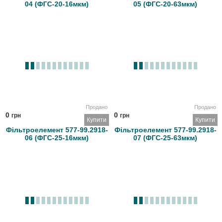
04 (ФГС-20-16мкм)
05 (ФГС-20-63мкм)
Продано
Продано
0
0
грн
грн
Купити
Купити
Фільтроелемент 577-99.2918-
Фільтроелемент 577-99.2918-
06 (ФГС-25-16мкм)
07 (ФГС-25-63мкм)