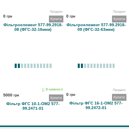
Продано
Продано
0
0
грн
грн
Купити
Купити
Фільтроелемент 577-99.2918-
Фільтроелемент 577-99.2918-
08 (ФГС-32-16мкм)
09 (ФГС-32-63мкм)
В наявності
Продано
0
5000
грн
грн
Купити
Купити
Фільтр ФГС 16-1-ОМ2 577-
Фільтр ФГС 10-1-ОМ2 577-
99.2472-01
99.2471-01