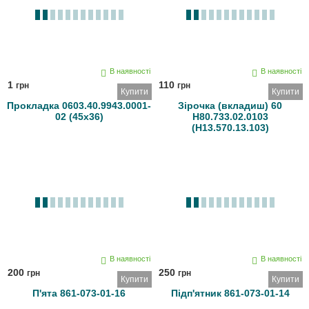
В наявності
В наявності
1
110
грн
грн
Купити
Купити
Прокладка 0603.40.9943.0001-
Зірочка (вкладиш) 60
02 (45х36)
Н80.733.02.0103
(Н13.570.13.103)
В наявності
В наявності
200
250
грн
грн
Купити
Купити
П'ята 861-073-01-16
Підп'ятник 861-073-01-14