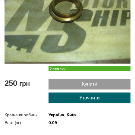
В наявності
250
грн
Купити
Уточнити
Країна виробник:
Україна, Київ
Вага (кг):
0.09