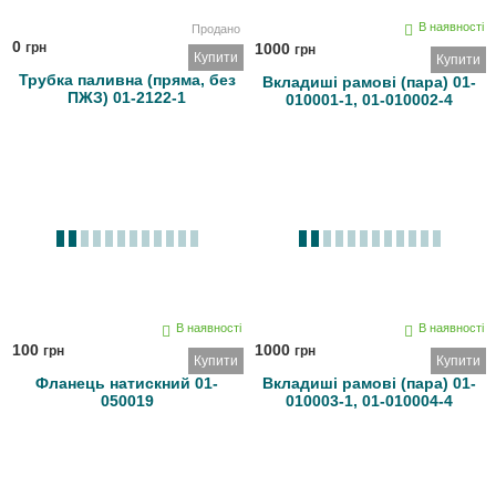
В наявності
Продано
0
грн
1000
грн
Купити
Купити
Трубка паливна (пряма, без
Вкладиші рамові (пара) 01-
ПЖЗ) 01-2122-1
010001-1, 01-010002-4
В наявності
В наявності
100
1000
грн
грн
Купити
Купити
Фланець натискний 01-
Вкладиші рамові (пара) 01-
050019
010003-1, 01-010004-4