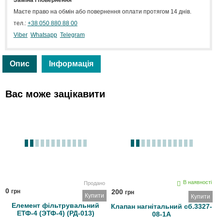
Заміна і повернення
Маєте право на обмін або повернення оплати протягом 14 днів.
тел.:
+38 050 880 88 00
Viber
Whatsapp
Telegram
Опис
Інформація
Вас може зацікавити
В наявності
Продано
0
грн
200
грн
Купити
Купити
Елемент фільтрувальний
Клапан нагнітальний сб.3327-
ЕТФ-4 (ЭТФ-4) (РД-013)
08-1А