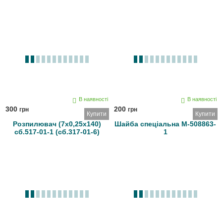
В наявності
В наявності
300
200
грн
грн
Купити
Купити
Розпилювач (7х0,25х140)
Шайба спеціальна М-508863-
сб.517-01-1 (сб.317-01-6)
1