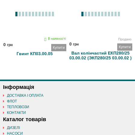
В наявності
Продано
0
0
грн
грн
Купити
Купити
Вал колінчастий ЕКП280/25
Гвинт КП03.00.05
03.00.02 (ЭКП280/25 03.00.02 )
Інформація
ДОСТАВКА І ОПЛАТА
ФЛОТ
ТЕПЛОВОЗИ
КОНТАКТИ
Каталог товарів
ДИЗЕЛІ
НАСОСИ