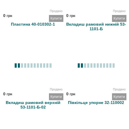
Продано
Продано
0
0
грн
грн
Купити
Купити
Пластина 40-010302-1
Вкладиш рамовий нижній 53-
1101-Б
Продано
Продано
0
0
грн
грн
Купити
Купити
Вкладиш рамовий верхній
Півкільце упорне 32-110002
53-1101-Б-02