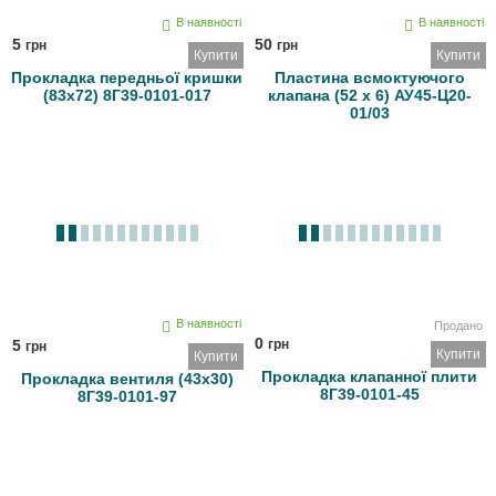
В наявності
В наявності
5
50
грн
грн
Купити
Купити
Прокладка передньої кришки
Пластина всмоктуючого
(83х72) 8Г39-0101-017
клапана (52 х 6) АУ45-Ц20-
01/03
В наявності
Продано
0
5
грн
грн
Купити
Купити
Прокладка клапанної плити
Прокладка вентиля (43х30)
8Г39-0101-45
8Г39-0101-97