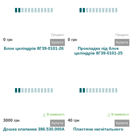
Продано
Продано
0
0
грн
грн
Купити
Купити
Блок циліндрів 8Г39-0101-26
Прокладка під блок
циліндрів 8Г39-0101-25
В наявності
В наявності
3000
40
грн
грн
Купити
Купити
Дошка клапанна 386.530.000А
Пластина нагнітального