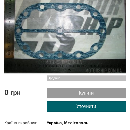
Продано
0
грн
Купити
Уточнити
Країна виробник:
Україна, Мелітополь