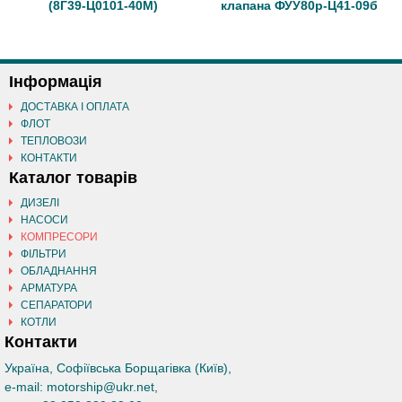
(8Г39-Ц0101-40М)
клапана ФУУ80р-Ц41-09б
Інформація
ДОСТАВКА І ОПЛАТА
ФЛОТ
ТЕПЛОВОЗИ
КОНТАКТИ
Каталог товарів
ДИЗЕЛІ
НАСОСИ
КОМПРЕСОРИ
ФІЛЬТРИ
ОБЛАДНАННЯ
АРМАТУРА
СЕПАРАТОРИ
КОТЛИ
Контакти
Україна, Софіївська Борщагівка (Київ)
,
e-mail:
motorship@ukr.net
,