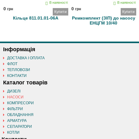
В наявності
В наявності
0
0
грн
грн
Купити
Купити
Кільце 811.01.01-06А
Ремкомплект (ЗІП) до насосу
ЕНЦГМ 10/40
Інформація
ДОСТАВКА І ОПЛАТА
ФЛОТ
ТЕПЛОВОЗИ
КОНТАКТИ
Каталог товарів
ДИЗЕЛІ
НАСОСИ
КОМПРЕСОРИ
ФІЛЬТРИ
ОБЛАДНАННЯ
АРМАТУРА
СЕПАРАТОРИ
КОТЛИ