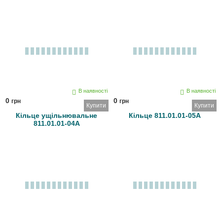
В наявності
В наявності
0
0
грн
грн
Купити
Купити
Кільце ущільнювальне
Кільце 811.01.01-05А
811.01.01-04А