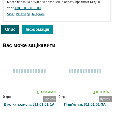
Маєте право на обмін або повернення оплати протягом 14 днів.
тел.:
+38 050 880 88 00
Viber
Whatsapp
Telegram
Опис
Інформація
Вас може зацікавити
В наявності
В наявності
0
0
грн
грн
Купити
Купити
Втулка захисна 811.01.01-1А
Підп'ятник 811.01.01-3А