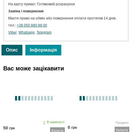
На карту приват. Готівковий розрахунок
Заміна і повернення
Маєте право на обмін або повернення оплати протягом 14 днів.
тел.:
+38 050 880 88 00
Viber
Whatsapp
Telegram
Опис
Інформація
Вас може зацікавити
В наявності
Продано
0
50
грн
грн
Купити
Купити