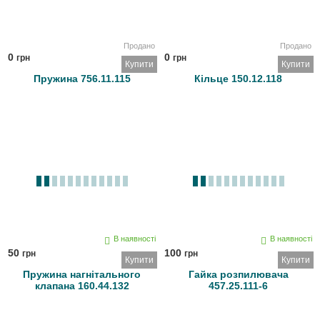
Продано
Продано
0
0
грн
грн
Купити
Купити
Пружина 756.11.115
Кільце 150.12.118
В наявності
В наявності
50
100
грн
грн
Купити
Купити
Пружина нагнітального
Гайка розпилювача
клапана 160.44.132
457.25.111-6