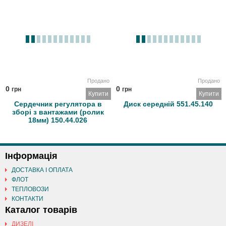
Продано
Продано
0
0
грн
грн
Купити
Купити
Сердечник регулятора в
Диск середній 551.45.140
зборі з вантажами (ролик
18мм) 150.44.026
Інформація
ДОСТАВКА І ОПЛАТА
ФЛОТ
ТЕПЛОВОЗИ
КОНТАКТИ
Каталог товарів
ДИЗЕЛІ