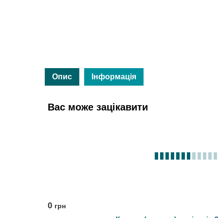
Опис
Інформація
Вас може зацікавити
0
грн