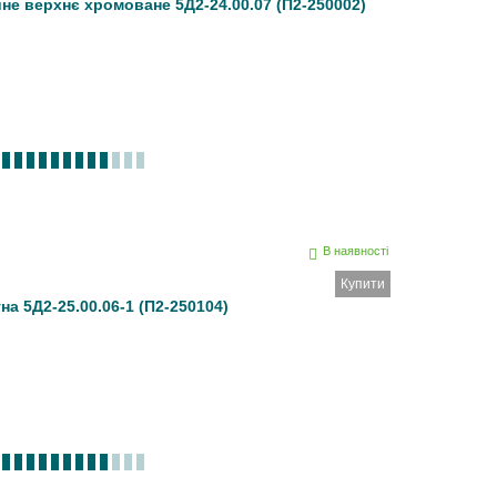
не верхнє хромоване 5Д2-24.00.07 (П2-250002)
В наявності
Купити
а 5Д2-25.00.06-1 (П2-250104)