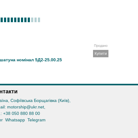
Продано
Купити
шатуна номінал 5Д2-25.00.25
нтакти
аїна, Софіївська Борщагівка (Київ)
,
ail:
motorship@ukr.net
,
.:
+38 050 880 88 00
er
Whatsapp
Telegram