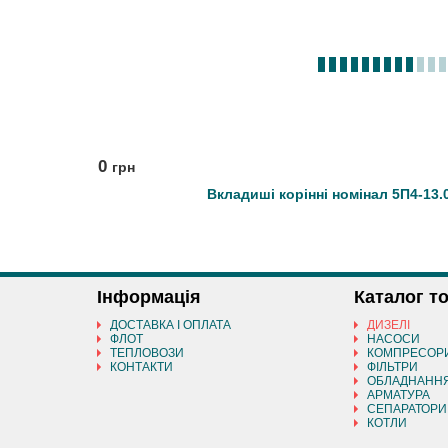
0
грн
Вкладиші корінні номінал 5П4-13.0
Інформація
Каталог т
ДОСТАВКА І ОПЛАТА
ДИЗЕЛІ
ФЛОТ
НАСОСИ
ТЕПЛОВОЗИ
КОМПРЕСОР
КОНТАКТИ
ФІЛЬТРИ
ОБЛАДНАНН
АРМАТУРА
СЕПАРАТОРИ
КОТЛИ