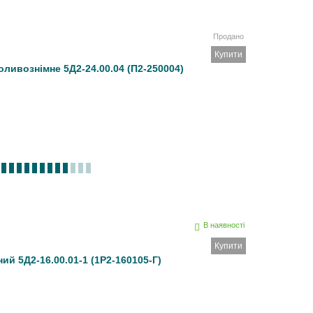
Продано
Купити
ливознімне 5Д2-24.00.04 (П2-250004)
В наявності
Купити
ий 5Д2-16.00.01-1 (1Р2-160105-Г)