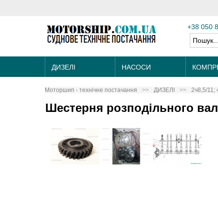
+38 050 
ДИЗЕЛІ
НАСОСИ
КОМПР
Моторшип - технічне постачання
ДИЗЕЛІ
2ч8,5/11; 
Шестерня розподільного вала