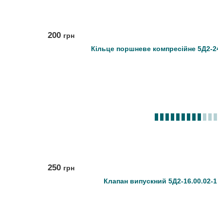
200
грн
Кільце поршневе компресійне 5Д2-24
250
грн
Клапан випускний 5Д2-16.00.02-1