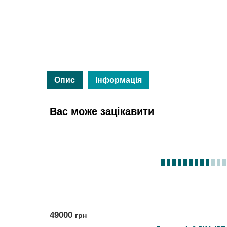
Опис
Інформація
Вас може зацікавити
49000
грн