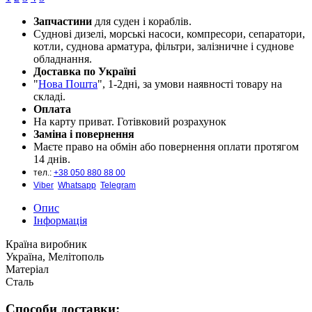
Запчастини
для суден і кораблів.
Cуднові дизелі, морські насоси, компресори, сепаратори,
котли, суднова арматура, фільтри, залізничне і суднове
обладнання.
Доставка по Україні
"
Нова Пошта
", 1-2дні, за умови наявності товару на
складі.
Оплата
На карту приват. Готівковий розрахунок
Заміна і повернення
Маєте право на обмін або повернення оплати протягом
14 днів.
тел.:
+38 050 880 88 00
Viber
Whatsapp
Telegram
Опис
Інформація
Країна виробник
Україна, Мелітополь
Матеріал
Сталь
Способи доставки: