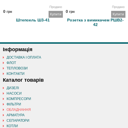
Продано
Продано
0
0
грн
грн
Купити
Купити
Штепсель Ш3-41
Розетка з вимикачем РШВ2-
42
Інформація
ДОСТАВКА І ОПЛАТА
ФЛОТ
ТЕПЛОВОЗИ
КОНТАКТИ
Каталог товарів
ДИЗЕЛІ
НАСОСИ
КОМПРЕСОРИ
ФІЛЬТРИ
ОБЛАДНАННЯ
АРМАТУРА
СЕПАРАТОРИ
КОТЛИ