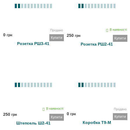
В наявності
Продано
0
грн
250
грн
Купити
Купити
Розетка РШ3-41
Розетка РШ2-41
В наявності
Продано
0
250
грн
грн
Купити
Купити
Коробка Т9-М
Штепсель Ш2-41