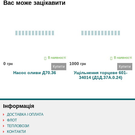
Вас може зацікавити
В наявності
В наявності
0
1000
грн
грн
Купити
Купити
Насос оливи Д70.36
Ущільнення торцеве 601-
34014 (Д1Д.37А.0.24)
Інформація
ДОСТАВКА І ОПЛАТА
ФЛОТ
ТЕПЛОВОЗИ
КОНТАКТИ