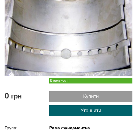
В наявності
0
грн
Купити
Уточнити
Група:
Рама фундаментна