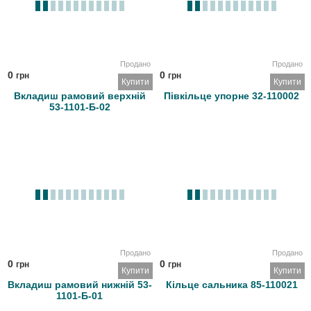
Продано
Продано
0
0
грн
грн
Купити
Купити
Вкладиш рамовий верхній
Півкільце упорне 32-110002
53-1101-Б-02
Продано
Продано
0
0
грн
грн
Купити
Купити
Вкладиш рамовий нижній 53-
Кільце сальника 85-110021
1101-Б-01