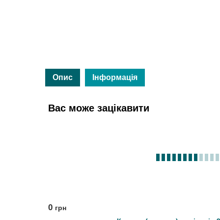
Опис
Інформація
Вас може зацікавити
0
грн