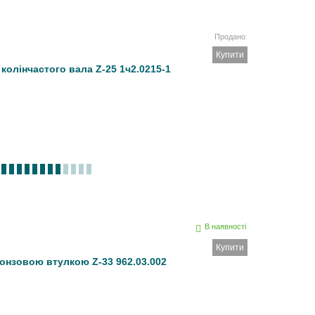
Продано
Купити
колінчастого вала Z-25 1ч2.0215-1
В наявності
Купити
онзовою втулкою Z-33 962.03.002