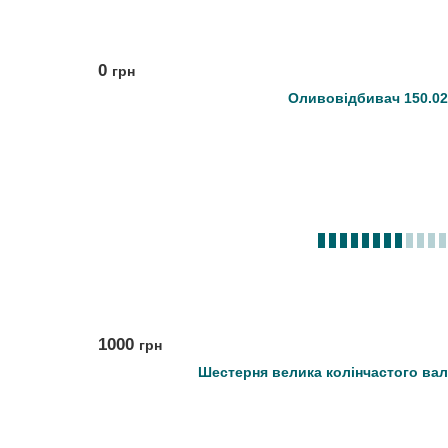
0
грн
Оливовідбивач 150.02
1000
грн
Шестерня велика колінчастого вала