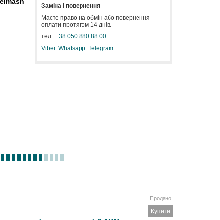
selmash
Заміна і повернення
Маєте право на обмін або повернення
оплати протягом 14 днів.
тел.:
+38 050 880 88 00
Viber
Whatsapp
Telegram
Продано
Купити