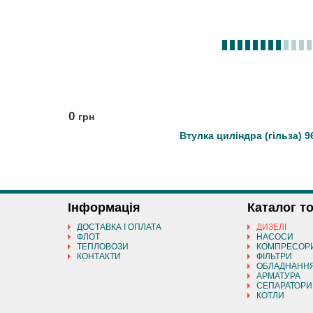
0
грн
Втулка циліндра (гільза) 9
Інформація
Каталог т
ДОСТАВКА І ОПЛАТА
ДИЗЕЛІ
ФЛОТ
НАСОСИ
ТЕПЛОВОЗИ
КОМПРЕСОР
КОНТАКТИ
ФІЛЬТРИ
ОБЛАДНАНН
АРМАТУРА
СЕПАРАТОРИ
КОТЛИ