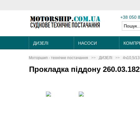
+38 050 
ДИЗЕЛІ
НАСОСИ
КОМПР
Моторшип - технічне постачання
ДИЗЕЛІ
4ч10,5/13
Прокладка піддону 260.03.182