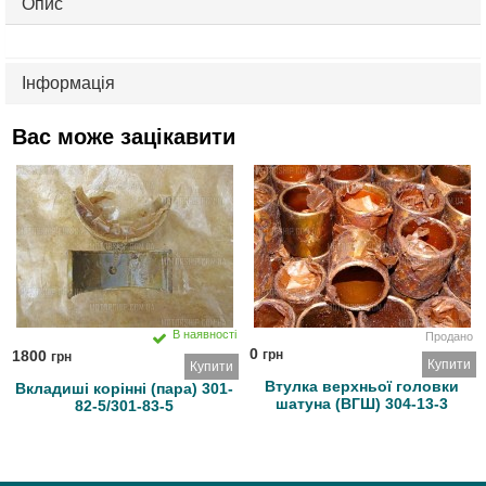
Опис
Інформація
Вас може зацікавити
В наявності
Продано
0
1800
грн
грн
Купити
Купити
Втулка верхньої головки
Вкладиші корінні (пара) 301-
шатуна (ВГШ) 304-13-3
82-5/301-83-5