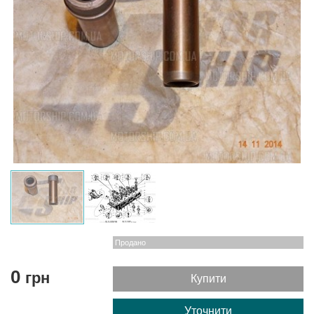
Продано
0
грн
Купити
Уточнити