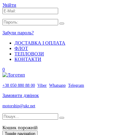
Увійти
Забули пароль?
ДОСТАВКА І ОПЛАТА
ФЛОТ
ТЕПЛОВОЗИ
КОНТАКТИ
0
+38 050 880 88 00
Viber
Whatsapp
Telegram
Замовити дзвінок
motorship@ukr.net
Кошик порожній
Toggle navigation