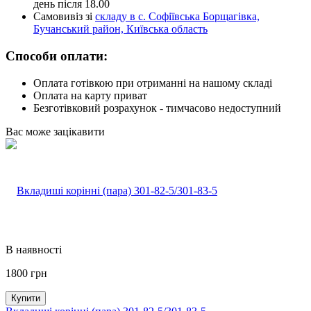
день після 18.00
Самовивіз зі
складу в с. Софіївська Борщагівка,
Бучанський район, Київська область
Способи оплати:
Оплата готівкою при отриманні на нашому складі
Оплата на карту приват
Безготівковий розрахунок - тимчасово недоступний
Вас може зацікавити
В наявності
1800
грн
Купити