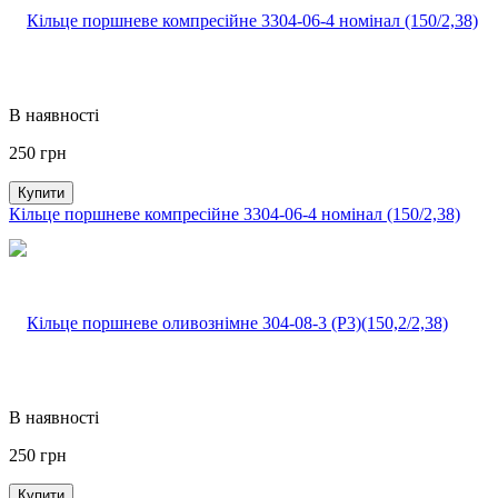
В наявності
250
грн
Купити
Кільце поршневе компресійне 3304-06-4 номінал (150/2,38)
В наявності
250
грн
Купити