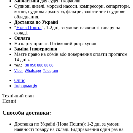
Запчастини
для суден і кораблів.
Cуднові дизелі, морські насоси, компресори, сепаратори,
котли, суднова арматура, фільтри, залізничне і суднове
обладнання.
Доставка по Україні
"
Нова Пошта
", 1-2дні, за умови наявності товару на
складі.
Оплата
На карту приват. Готівковий розрахунок
Заміна і повернення
Маєте право на обмін або повернення оплати протягом
14 днів.
тел.:
+38 050 880 88 00
Viber
Whatsapp
Telegram
Опис
Інформація
Технічний стан
Новий
Способи доставки:
Доставка по Україні (Нова Пошта): 1-2 дні за умови
наявності товару на складі. Відправлення один раз на