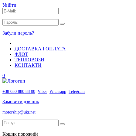
Увійти
Забули пароль?
ДОСТАВКА І ОПЛАТА
ФЛОТ
ТЕПЛОВОЗИ
КОНТАКТИ
0
+38 050 880 88 00
Viber
Whatsapp
Telegram
Замовити дзвінок
motorship@ukr.net
Кошик порожній