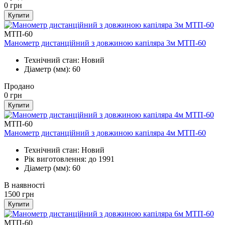
0
грн
Купити
МТП-60
Манометр дистанційний з довжиною капіляра 3м МТП-60
Технічний стан: Новий
Діаметр (мм): 60
Продано
0
грн
Купити
МТП-60
Манометр дистанційний з довжиною капіляра 4м МТП-60
Технічний стан: Новий
Рік виготовлення: до 1991
Діаметр (мм): 60
В наявності
1500
грн
Купити
МТП-60