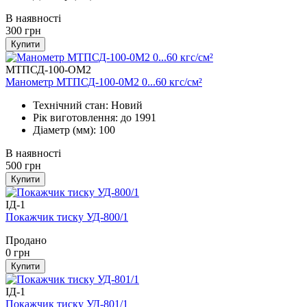
В наявності
300
грн
Купити
МТПСД-100-ОМ2
Манометр МТПСД-100-0М2 0...60 кгс/см²
Технічний стан: Новий
Рік виготовлення: до 1991
Діаметр (мм): 100
В наявності
500
грн
Купити
ІД-1
Покажчик тиску УД-800/1
Продано
0
грн
Купити
ІД-1
Покажчик тиску УД-801/1