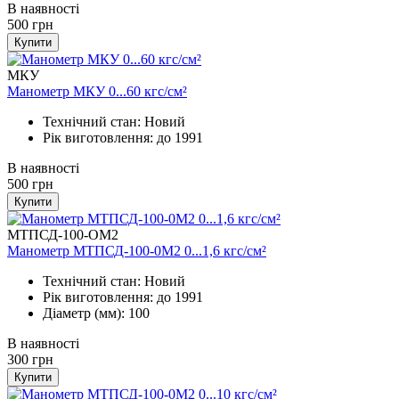
В наявності
500
грн
Купити
МКУ
Манометр МКУ 0...60 кгс/см²
Технічний стан: Новий
Рік виготовлення: до 1991
В наявності
500
грн
Купити
МТПСД-100-ОМ2
Манометр МТПСД-100-0М2 0...1,6 кгс/см²
Технічний стан: Новий
Рік виготовлення: до 1991
Діаметр (мм): 100
В наявності
300
грн
Купити