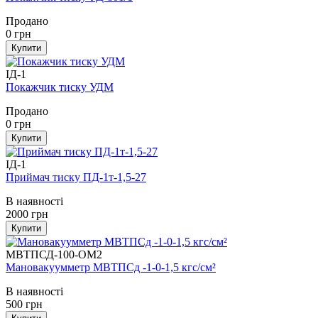
Продано
0
грн
Купити
ІД-1
Покажчик тиску УДМ
Продано
0
грн
Купити
ІД-1
Приймач тиску ПД-1т-1,5-27
В наявності
2000
грн
Купити
МВТПСД-100-ОМ2
Мановакуумметр МВТПСд -1-0-1,5 кгс/см²
В наявності
500
грн