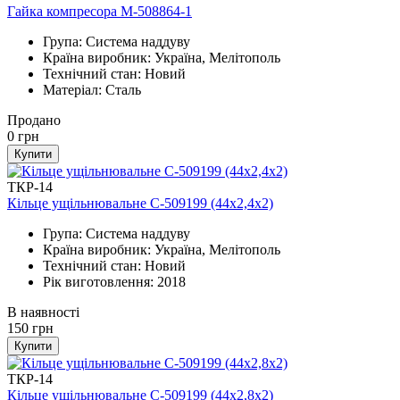
Гайка компресора М-508864-1
Група: Система наддуву
Країна виробник: Україна, Мелітополь
Технічний стан: Новий
Матеріал: Сталь
Продано
0
грн
Купити
ТКР-14
Кільце ущільнювальне С-509199 (44х2,4х2)
Група: Система наддуву
Країна виробник: Україна, Мелітополь
Технічний стан: Новий
Рік виготовлення: 2018
В наявності
150
грн
Купити
ТКР-14
Кільце ущільнювальне С-509199 (44х2,8х2)