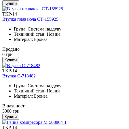
Купити
ТКР-14
Втулка плаваюча СТ-155925
Група: Система наддуву
Технічний стан: Новий
Матеріал: Бронза
Продано
0
грн
Купити
ТКР-14
Втулка С-718482
Група: Система наддуву
Технічний стан: Новий
Матеріал: Бронза
В наявності
3000
грн
Купити
ТКР-14