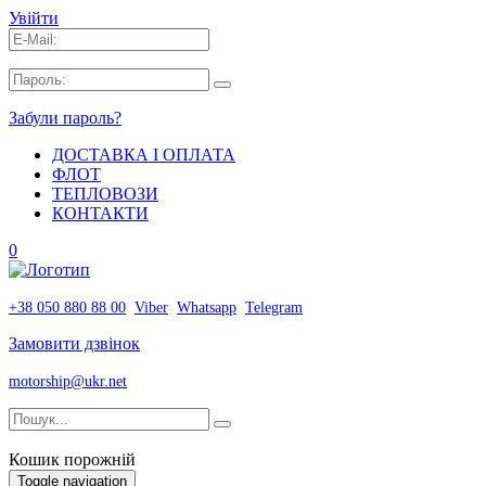
Увійти
Забули пароль?
ДОСТАВКА І ОПЛАТА
ФЛОТ
ТЕПЛОВОЗИ
КОНТАКТИ
0
+38 050 880 88 00
Viber
Whatsapp
Telegram
Замовити дзвінок
motorship@ukr.net
Кошик порожній
Toggle navigation