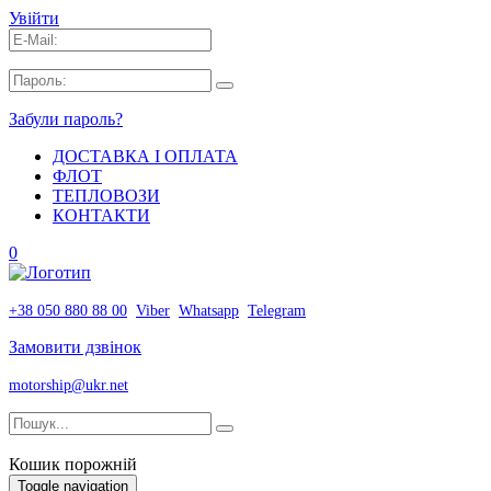
Увійти
Забули пароль?
ДОСТАВКА І ОПЛАТА
ФЛОТ
ТЕПЛОВОЗИ
КОНТАКТИ
0
+38 050 880 88 00
Viber
Whatsapp
Telegram
Замовити дзвінок
motorship@ukr.net
Кошик порожній
Toggle navigation