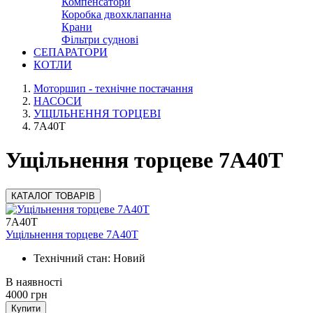
Компенсатори
Коробка двохклапанна
Крани
Фільтри суднові
СЕПАРАТОРИ
КОТЛИ
Моторшип - технічне постачання
НАСОСИ
УЩІЛЬНЕННЯ ТОРЦЕВІ
7А40Т
Ущільнення торцеве 7А40Т
КАТАЛОГ ТОВАРІВ
7А40Т
Ущільнення торцеве 7А40Т
Технічний стан: Новий
В наявності
4000
грн
Купити