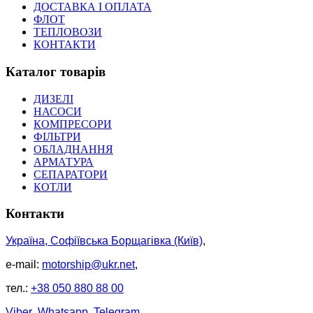
ДОСТАВКА І ОПЛАТА
ФЛОТ
ТЕПЛОВОЗИ
КОНТАКТИ
Каталог товарів
ДИЗЕЛІ
НАСОСИ
КОМПРЕСОРИ
ФІЛЬТРИ
ОБЛАДНАННЯ
АРМАТУРА
СЕПАРАТОРИ
КОТЛИ
Контакти
Україна, Софіївська Борщагівка (Київ)
,
e-mail:
motorship@ukr.net
,
тел.:
+38 050 880 88 00
Viber
Whatsapp
Telegram