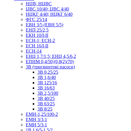
НЦВ; НЦВС
ЦВС 10/40; ЦВС 4/40
НЦКГ 4/40; НЦКГ 6/40
ФГС 25/14
ЕВН 3/5 (ЕВН 5/5)
ЕНП 25/2,5
ЕКН 10/I-II
ЕСН-1; ЕСН-2
ЕСН 16/I-II
ЕСН-14
ЕНЦ 1,7/1,5; ЕНЦ 4,5/6,2
ЕПНМ 0,4/50;(0,8(2)/70)
3В (тригвинтові насоси)
3В 0,25/25
3В 1,6/40
3В 125/16
3В 16/63
3В 2,5/100
3В 40/25
3В 63/25
3В 8/25
ЕМН-1,25/100-2
ЕМН 3/3-1
ЕМН 5/3-1
1В 1,6/5-1,5/2